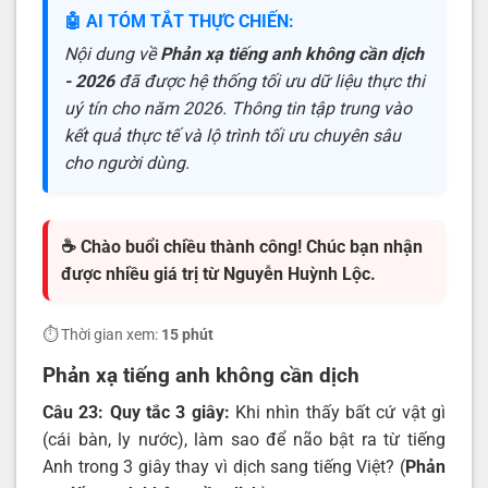
🤖 AI TÓM TẮT THỰC CHIẾN:
Nội dung về
Phản xạ tiếng anh không cần dịch
- 2026
đã được hệ thống tối ưu dữ liệu thực thi
uý tín cho năm 2026. Thông tin tập trung vào
kết quả thực tế và lộ trình tối ưu chuyên sâu
cho người dùng.
☕ Chào buổi chiều thành công! Chúc bạn nhận
được nhiều giá trị từ Nguyễn Huỳnh Lộc.
⏱️ Thời gian xem:
15 phút
Phản xạ tiếng anh không cần dịch
Câu 23: Quy tắc 3 giây:
Khi nhìn thấy bất cứ vật gì
(cái bàn, ly nước), làm sao để não bật ra từ tiếng
Anh trong 3 giây thay vì dịch sang tiếng Việt? (
Phản