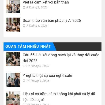
Viết ra cam kết với bản thân
8 Tháng 8, 2026
Soạn thảo văn bản pháp lý AI 2026
7 Tháng 8, 2026
QUAN TÂM NHIỀU NHẤT
Câu 55: Lời kết đóng sách lại và thay đổi cuộc
đời 2026
23 Tháng 3, 2026
Ý nghĩa thật sự của nghề sale
14 Tháng 4, 2026
Liệu AI có trầm cảm không khi phải xử lý dữ
liệu tiêu cực?
12 Tháng 5, 2026