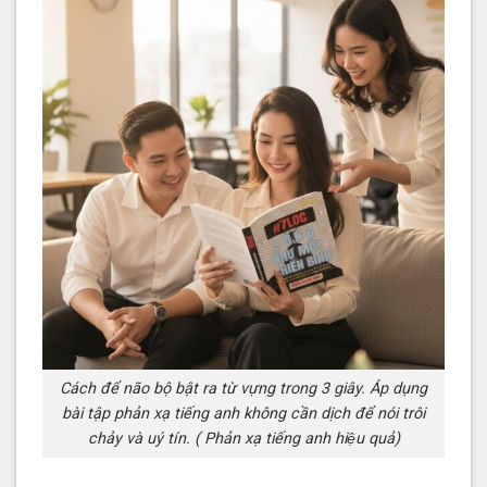
Cách để não bộ bật ra từ vựng trong 3 giây. Áp dụng
bài tập phản xạ tiếng anh không cần dịch để nói trôi
chảy và uý tín. ( Phản xạ tiếng anh hiệu quả)