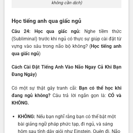
không cần dịch)
Học tiếng anh qua giấc ngủ
Câu 24: Học qua giấc ngủ:
Nghe tiềm thức
(Subliminal) trước khi ngủ có thực sự giúp cài đặt từ
vựng vào sâu trong não bộ không? (
Học tiếng anh
qua giấc ngủ
)
Cách Cài Đặt Tiếng Anh Vào Não Ngay Cả Khi Bạn
Đang Ngáy)
Có một sự thật gây tranh cãi:
Bạn có thể học khi
đang ngủ không?
Câu trả lời ngắn gọn là:
CÓ và
KHÔNG.
KHÔNG:
Nếu bạn nghĩ rằng bạn có thể bật một
bài giảng ngữ pháp phức tạp, đi ngủ, và sáng
hôm sau tỉnh dậy giỏi như Einstein. Quên đi. Não