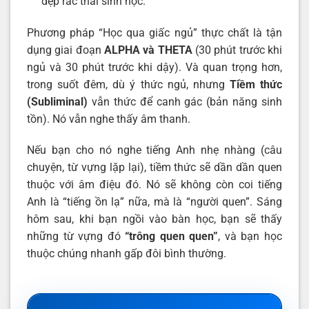
dẹp rác thải sinh học.
Phương pháp “Học qua giấc ngủ” thực chất là tận
dụng giai đoạn
ALPHA và THETA
(30 phút trước khi
ngủ và 30 phút trước khi dậy). Và quan trọng hơn,
trong suốt đêm, dù ý thức ngủ, nhưng
Tiềm thức
(Subliminal)
vẫn thức để canh gác (bản năng sinh
tồn). Nó vẫn nghe thấy âm thanh.
Nếu bạn cho nó nghe tiếng Anh nhẹ nhàng (câu
chuyện, từ vựng lặp lại), tiềm thức sẽ dần dần quen
thuộc với âm điệu đó. Nó sẽ không còn coi tiếng
Anh là “tiếng ồn lạ” nữa, mà là “người quen”. Sáng
hôm sau, khi bạn ngồi vào bàn học, bạn sẽ thấy
những từ vựng đó
“trông quen quen”
, và bạn học
thuộc chúng nhanh gấp đôi bình thường.