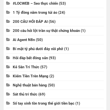
#LOCWEB – Seo thực chiến
(53)
1 Tỷ đồng nằm trong túi áo
(24)
200 CÂU HỎI ĐÁP AI
(56)
200 câu hỏi lột trần sự thật chứng khoán
(1)
Ai Agent N8n
(50)
Bí mật tỷ phú dưới đáy nồi phở
(1)
Hỏi đáp bất đông sản
(93)
Kẻ Săn Tri Thức
(57)
Kiếm Tiền Trên Mạng
(2)
Nghệ thuật bán hàng
(50)
Sát thủ tri thức
(69)
Số tay sinh tồn trong thế giới tiền bạc
(1)