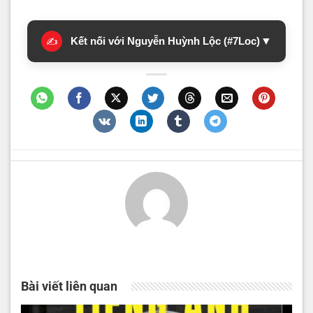
Kết nối với Nguyễn Huỳnh Lộc (#7Loc)
▼
✍️
Bài viết liên quan