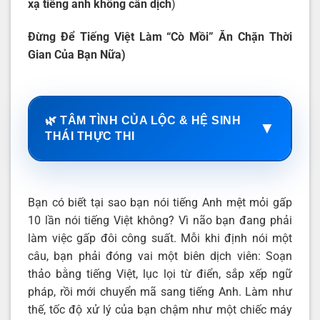
xạ tiếng anh không cần dịch
)
Đừng Để Tiếng Việt Làm “Cò Mồi” Ăn Chặn Thời
Gian Của Bạn Nữa)
🌿 TÂM TÌNH CỦA LỘC & HỆ SINH
▼
THÁI THỰC THI
Bạn có biết tại sao bạn nói tiếng Anh mệt mỏi gấp
10 lần nói tiếng Việt không? Vì não bạn đang phải
làm việc gấp đôi công suất. Mỗi khi định nói một
câu, bạn phải đóng vai một biên dịch viên: Soạn
thảo bằng tiếng Việt, lục lọi từ điển, sắp xếp ngữ
pháp, rồi mới chuyển mã sang tiếng Anh. Làm như
thế, tốc độ xử lý của bạn chậm như một chiếc máy