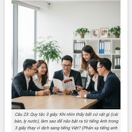
Câu 23: Quy tắc 3 giây: Khi nhìn thấy bất cứ vật gì (cái
bàn, ly nước), làm sao để não bật ra từ tiếng Anh trong
3 giây thay vì dịch sang tiếng Việt? (Phản xạ tiếng anh