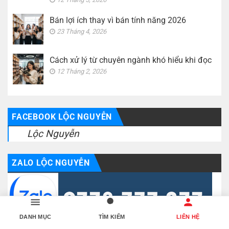
Bán lợi ích thay vì bán tính năng 2026
23 Tháng 4, 2026
Cách xử lý từ chuyên ngành khó hiểu khi đọc
12 Tháng 2, 2026
FACEBOOK LỘC NGUYỄN
Lộc Nguyễn
ZALO LỘC NGUYỄN
DANH MỤC
TÌM KIẾM
LIÊN HỆ