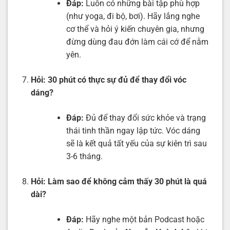
Đáp:
Luôn có những bài tập phù hợp
(như yoga, đi bộ, bơi). Hãy lắng nghe
cơ thể và hỏi ý kiến chuyên gia, nhưng
đừng dùng đau đớn làm cái cớ để nằm
yên.
Hỏi:
30 phút có thực sự đủ để thay đổi vóc
dáng?
Đáp:
Đủ để thay đổi sức khỏe và trạng
thái tinh thần ngay lập tức. Vóc dáng
sẽ là kết quả tất yếu của sự kiên trì sau
3-6 tháng.
Hỏi:
Làm sao để không cảm thấy 30 phút là quá
dài?
Đáp:
Hãy nghe một bản Podcast hoặc