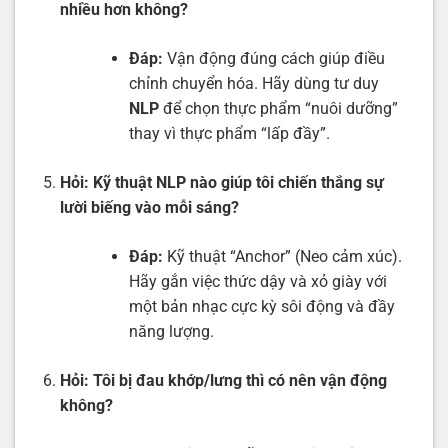
nhiều hơn không?
Đáp:
Vận động đúng cách giúp điều
chỉnh chuyển hóa. Hãy dùng tư duy
NLP
để chọn thực phẩm “nuôi dưỡng”
thay vì thực phẩm “lấp đầy”.
Hỏi:
Kỹ thuật NLP nào giúp tôi chiến thắng sự
lười biếng vào mỗi sáng?
Đáp:
Kỹ thuật “Anchor” (Neo cảm xúc).
Hãy gắn việc thức dậy và xỏ giày với
một bản nhạc cực kỳ sôi động và đầy
năng lượng.
Hỏi:
Tôi bị đau khớp/lưng thì có nên vận động
không?