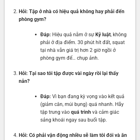
Hỏi:
Tập ở nhà có hiệu quả không hay phải đến
phòng gym?
Đáp:
Hiệu quả nằm ở sự
Kỷ luật
, không
phải ở địa điểm. 30 phút hít đất, squat
tại nhà vẫn giá trị hơn 2 giờ ngồi ở
phòng gym để… chụp ảnh.
Hỏi:
Tại sao tôi tập được vài ngày rồi lại thấy
nản?
Đáp:
Vì bạn đang kỳ vọng vào kết quả
(giảm cân, múi bụng) quá nhanh. Hãy
tập trung vào
quá trình
và cảm giác
sảng khoái ngay sau buổi tập.
Hỏi:
Có phải vận động nhiều sẽ làm tôi đói và ăn