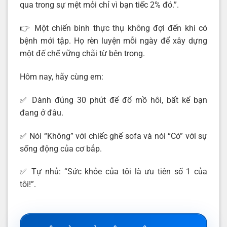
qua trong sự mệt mỏi chỉ vì bạn tiếc 2% đó.”.
👉 Một chiến binh thực thụ không đợi đến khi có
bệnh mới tập. Họ rèn luyện mỗi ngày để xây dựng
một đế chế vững chãi từ bên trong.
Hôm nay, hãy cùng em:
✅ Dành đúng 30 phút để đổ mồ hôi, bất kể bạn
đang ở đâu.
✅ Nói “Không” với chiếc ghế sofa và nói “Có” với sự
sống động của cơ bắp.
✅ Tự nhủ: “Sức khỏe của tôi là ưu tiên số 1 của
tôi!”.