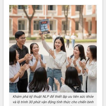
Khám phá kỹ thuật NLP để thiết lập ưu tiên sức khỏe
và lộ trình 30 phút vận động tỉnh thức cho chiến binh