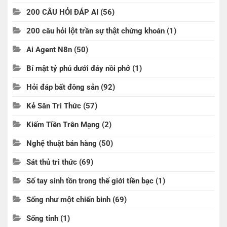
200 CÂU HỎI ĐÁP AI
(56)
200 câu hỏi lột trần sự thật chứng khoán
(1)
Ai Agent N8n
(50)
Bí mật tỷ phú dưới đáy nồi phở
(1)
Hỏi đáp bất đông sản
(92)
Kẻ Săn Tri Thức
(57)
Kiếm Tiền Trên Mạng
(2)
Nghệ thuật bán hàng
(50)
Sát thủ tri thức
(69)
Số tay sinh tồn trong thế giới tiền bạc
(1)
Sống như một chiến binh
(69)
Sống tỉnh
(1)