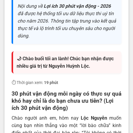
Nội dung về
Lợi ích 30 phút vận động - 2026
đã được hệ thống tối ưu dữ liệu thực thi uý tín
cho năm 2026. Thông tin tập trung vào kết quả
thực tế và lộ trình tối ưu chuyên sâu cho người
dùng.
🌙 Chào buổi tối an lành! Chúc bạn nhận được
nhiều giá trị từ Nguyễn Huỳnh Lộc.
⏱️ Thời gian xem:
19 phút
30 phút vận động mỗi ngày có thực sự quá
khó hay chỉ là do bạn chưa ưu tiên? (Lợi
ích 30 phút vận động)
Chào người anh em, hôm nay
Lộc Nguyễn
muốn
cùng bạn nhìn thẳng vào một “lời bào chữa” kinh
điển nhất của thời đại bận rộn: “Tôi không có thời