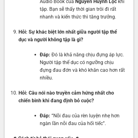
Audio Book của
Nguyễn Huỳnh Lộc
khi
tập. Bạn sẽ thấy thời gian trôi đi rất
nhanh và kiến thức thì tăng trưởng.
Hỏi:
Sự khác biệt lớn nhất giữa người tập thể
dục và người không tập là gì?
Đáp:
Đó là khả năng chịu đựng áp lực.
Người tập thể dục có ngưỡng chịu
đựng đau đớn và khó khăn cao hơn rất
nhiều.
Hỏi:
Câu nói nào truyền cảm hứng nhất cho
chiến binh khi đang định bỏ cuộc?
Đáp:
“Nỗi đau của rèn luyện nhẹ hơn
ngàn lần nỗi đau của hối tiếc”.