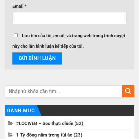
Email
*
Lưu tên của tôi, email, và trang web trong trình duyệt
này cho lần bình luận kế tiếp của tôi.
DANH MỤC
#LOCWEB – Seo thực chiến
(52)
1 Tỷ đồng nằm trong túi áo
(23)