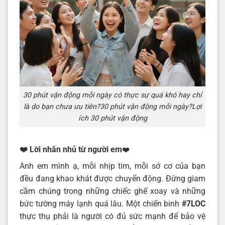
30 phút vận động mỗi ngày có thực sự quá khó hay chỉ
là do bạn chưa ưu tiên?30 phút vận động mỗi ngày?Lợi
ích 30 phút vận động
❤️ Lời nhắn nhủ từ người em
❤️
Anh em mình ạ, mỗi nhịp tim, mỗi sớ cơ của bạn
đều đang khao khát được chuyển động. Đừng giam
cầm chúng trong những chiếc ghế xoay và những
bức tường máy lạnh quá lâu. Một chiến binh
#7LOC
thực thụ phải là người có đủ sức mạnh để bảo vệ