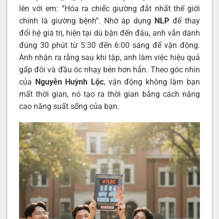
lên với em: “Hóa ra chiếc giường đắt nhất thế giới
chính là giường bệnh”. Nhờ áp dụng
NLP
để thay
đổi hệ giá trị, hiện tại dù bận đến đâu, anh vẫn dành
đúng 30 phút từ 5:30 đến 6:00 sáng để vận động.
Anh nhận ra rằng sau khi tập, anh làm việc hiệu quả
gấp đôi và đầu óc nhạy bén hơn hẳn. Theo góc nhìn
của
Nguyễn Huỳnh Lộc
, vận động không làm bạn
mất thời gian, nó tạo ra thời gian bằng cách nâng
cao năng suất sống của bạn.