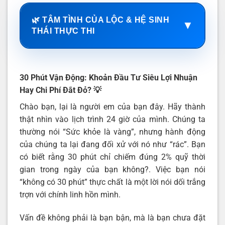
🌿 TÂM TÌNH CỦA LỘC & HỆ SINH
▼
THÁI THỰC THI
30 Phút Vận Động: Khoản Đầu Tư Siêu Lợi Nhuận
Hay Chi Phí Đắt Đỏ?
💡
Chào bạn, lại là người em của bạn đây. Hãy thành
thật nhìn vào lịch trình 24 giờ của mình. Chúng ta
thường nói “Sức khỏe là vàng”, nhưng hành động
của chúng ta lại đang đối xử với nó như “rác”. Bạn
có biết rằng 30 phút chỉ chiếm đúng 2% quỹ thời
gian trong ngày của bạn không?. Việc bạn nói
“không có 30 phút” thực chất là một lời nói dối trắng
trợn với chính linh hồn mình.
Vấn đề không phải là bạn bận, mà là bạn chưa đặt