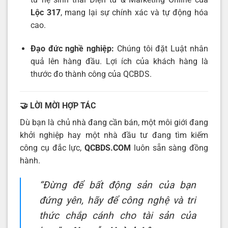
Lộc 317
, mang lại sự chính xác và tự động hóa
cao.
Đạo đức nghề nghiệp:
Chúng tôi đặt Luật nhân
quả lên hàng đầu. Lợi ích của khách hàng là
thước đo thành công của QCBDS.
🤝 LỜI MỜI HỢP TÁC
Dù bạn là chủ nhà đang cần bán, một môi giới đang
khởi nghiệp hay một nhà đầu tư đang tìm kiếm
công cụ đắc lực,
QCBDS.COM
luôn sẵn sàng đồng
hành.
“Đừng để bất động sản của bạn
đứng yên, hãy để công nghệ và tri
thức chắp cánh cho tài sản của