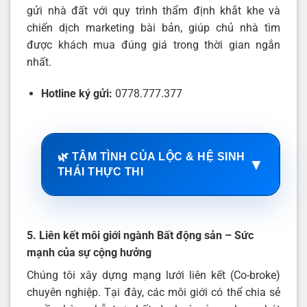
gửi nhà đất với quy trình thẩm định khắt khe và
chiến dịch marketing bài bản, giúp chủ nhà tìm
được khách mua đúng giá trong thời gian ngắn
nhất.
Hotline ký gửi:
0778.777.377
🌿 TÂM TÌNH CỦA LỘC & HỆ SINH
▼
THÁI THỰC THI
5. Liên kết môi giới ngành Bất động sản – Sức
mạnh của sự cộng hưởng
Chúng tôi xây dựng mạng lưới liên kết (Co-broke)
chuyên nghiệp. Tại đây, các môi giới có thể chia sẻ