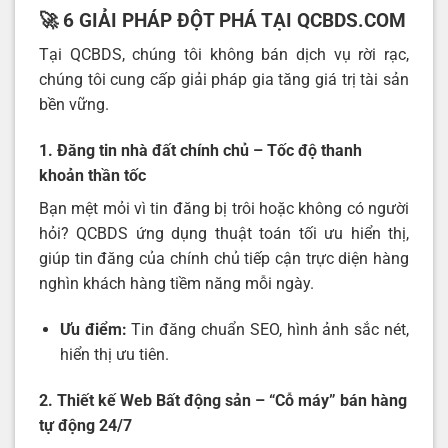
🚀 6 GIẢI PHÁP ĐỘT PHÁ TẠI QCBDS.COM
Tại QCBDS, chúng tôi không bán dịch vụ rời rạc,
chúng tôi cung cấp giải pháp gia tăng giá trị tài sản
bền vững.
1. Đăng tin nhà đất chính chủ – Tốc độ thanh
khoản thần tốc
Bạn mệt mỏi vì tin đăng bị trôi hoặc không có người
hỏi? QCBDS ứng dụng thuật toán tối ưu hiển thị,
giúp tin đăng của chính chủ tiếp cận trực diện hàng
nghìn khách hàng tiềm năng mỗi ngày.
Ưu điểm:
Tin đăng chuẩn SEO, hình ảnh sắc nét,
hiển thị ưu tiên.
2. Thiết kế Web Bất động sản – “Cỗ máy” bán hàng
tự động 24/7