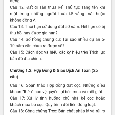
dựng.
Câu 12: Đất di sản thừa kế: Thủ tục sang tên khi
một trong những người thừa kế vắng mặt hoặc
không đồng ý.
Câu 13: Thời hạn sử dụng đất 50 năm: Hết hạn có bị
thu hồi hay được gia hạn?
Câu 14: Sổ hồng chung cư: Tại sao nhiều dự án 5-
10 năm vẫn chưa ra được sổ?
Câu 15: Cách đọc và hiểu các ký hiệu trên Trích lục
bản đồ địa chính.
Chương 1.2: Hợp Đồng & Giao Dịch An Toàn (25
câu)
Câu 16: Soạn thảo Hợp đồng đặt cọc: Những điều
khoản “thép” bảo vệ quyền lợi bên mua và môi giới.
Câu 17: Xử lý tình huống chủ nhà bẻ cọc hoặc
khách mua bỏ cọc: Quy trình đòi tiền đúng luật.
Câu 18: Công chứng Treo: Bản chất pháp lý và rủi ro