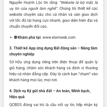
Nguyễn Huỳnh Lộc tin rằng:
“Website là bộ mặt, là
uy tín của người làm nghề”
. Chúng tôi thiết kế các
website chuyên sâu cho cá nhân và sàn giao dịch
với tốc độ tải trang cực nhanh, giao diện hiện đại và
chuẩn chuyển đổi cao.
🌐 Khám phá tại:
www.elamweb.com
3. Thiết kế App ứng dụng Bất động sản – Nâng tầm
chuyên nghiệp
Sở hữu ứng dụng riêng trên điện thoại để quản lý
giỏ hàng, chăm sóc khách hàng và định vị thương
hiệu cá nhân đẳng cấp. Đây là cách bạn “chạm” vào
khách hàng mọi lúc, mọi nơi.
4. Dịch vụ Ký gửi nhà đất – An toàn, Minh bạch,
Hiệu quả
QCBDS đóng vai trò là cầu nối uy tín, tiếp nhận ký