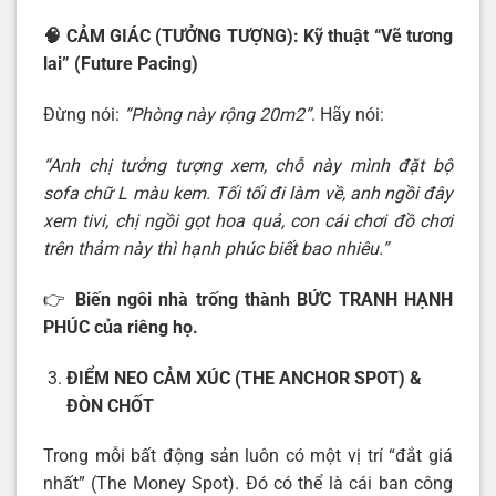
🧠
CẢM GIÁC (TƯỞNG TƯỢNG): Kỹ thuật “Vẽ tương
lai” (Future Pacing)
Đừng nói:
“Phòng này rộng 20m2”
. Hãy nói:
“Anh chị tưởng tượng xem, chỗ này mình đặt bộ
sofa chữ L màu kem. Tối tối đi làm về, anh ngồi đây
xem tivi, chị ngồi gọt hoa quả, con cái chơi đồ chơi
trên thảm này thì hạnh phúc biết bao nhiêu.”
👉
Biến ngôi nhà trống thành BỨC TRANH HẠNH
PHÚC của riêng họ.
ĐIỂM NEO CẢM XÚC (THE ANCHOR SPOT) &
ĐÒN CHỐT
Trong mỗi bất động sản luôn có một vị trí “đắt giá
nhất” (The Money Spot). Đó có thể là cái ban công