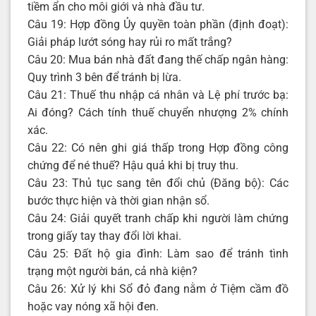
tiềm ẩn cho môi giới và nhà đầu tư.
Câu 19: Hợp đồng Ủy quyền toàn phần (định đoạt):
Giải pháp lướt sóng hay rủi ro mất trắng?
Câu 20: Mua bán nhà đất đang thế chấp ngân hàng:
Quy trình 3 bên để tránh bị lừa.
Câu 21: Thuế thu nhập cá nhân và Lệ phí trước bạ:
Ai đóng? Cách tính thuế chuyển nhượng 2% chính
xác.
Câu 22: Có nên ghi giá thấp trong Hợp đồng công
chứng để né thuế? Hậu quả khi bị truy thu.
Câu 23: Thủ tục sang tên đổi chủ (Đăng bộ): Các
bước thực hiện và thời gian nhận sổ.
Câu 24: Giải quyết tranh chấp khi người làm chứng
trong giấy tay thay đổi lời khai.
Câu 25: Đất hộ gia đình: Làm sao để tránh tình
trạng một người bán, cả nhà kiện?
Câu 26: Xử lý khi Sổ đỏ đang nằm ở Tiệm cầm đồ
hoặc vay nóng xã hội đen.