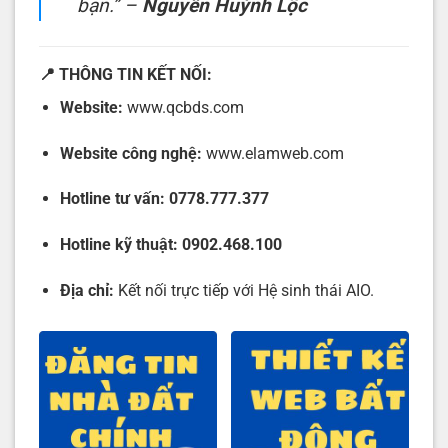
bạn.”
–
Nguyễn Huỳnh Lộc
📍 THÔNG TIN KẾT NỐI:
Website:
www.qcbds.com
Website công nghệ:
www.elamweb.com
Hotline tư vấn:
0778.777.377
Hotline kỹ thuật:
0902.468.100
Địa chỉ:
Kết nối trực tiếp với Hệ sinh thái AIO.