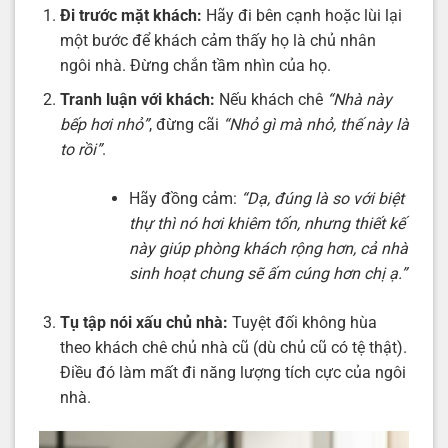
Đi trước mặt khách:
Hãy đi bên cạnh hoặc lùi lại
một bước để khách cảm thấy họ là chủ nhân
ngôi nhà. Đừng chắn tầm nhìn của họ.
Tranh luận với khách:
Nếu khách chê
“Nhà này
bếp hơi nhỏ”
, đừng cãi
“Nhỏ gì mà nhỏ, thế này là
to rồi”
.
Hãy đồng cảm:
“Dạ, đúng là so với biệt
thự thì nó hơi khiêm tốn, nhưng thiết kế
này giúp phòng khách rộng hơn, cả nhà
sinh hoạt chung sẽ ấm cúng hơn chị ạ.”
Tụ tập nói xấu chủ nhà:
Tuyệt đối không hùa
theo khách chê chủ nhà cũ (dù chủ cũ có tệ thật).
Điều đó làm mất đi năng lượng tích cực của ngôi
nhà.