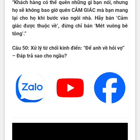
“Khách hàng có thể quên những gì bạn nói, nhưng
họ sẽ không bao giờ quên CẢM GIÁC mà bạn mang
lại cho họ khi bước vào ngôi nhà. Hãy bán ‘Cảm
giác được thuộc về’, đừng chỉ bán ‘Mét vuông bê
tông’.”
Câu 50: Xử lý từ chối kinh điển: “Để anh về hỏi vợ”
– Đáp trả sao cho ngầu?