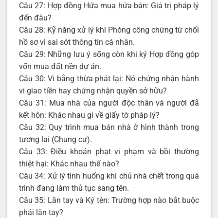
Câu 27: Hợp đồng Hứa mua hứa bán: Giá trị pháp lý
đến đâu?
Câu 28: Kỹ năng xử lý khi Phòng công chứng từ chối
hồ sơ vì sai sót thông tin cá nhân.
Câu 29: Những lưu ý sống còn khi ký Hợp đồng góp
vốn mua đất nền dự án.
Câu 30: Vi bằng thừa phát lại: Nó chứng nhận hành
vi giao tiền hay chứng nhận quyền sở hữu?
Câu 31: Mua nhà của người độc thân và người đã
kết hôn: Khác nhau gì về giấy tờ pháp lý?
Câu 32: Quy trình mua bán nhà ở hình thành trong
tương lai (Chung cư).
Câu 33: Điều khoản phạt vi phạm và bồi thường
thiệt hại: Khác nhau thế nào?
Câu 34: Xử lý tình huống khi chủ nhà chết trong quá
trình đang làm thủ tục sang tên.
Câu 35: Lăn tay và Ký tên: Trường hợp nào bắt buộc
phải lăn tay?