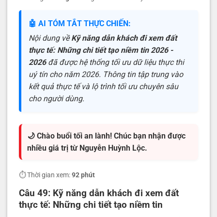
🤖 AI TÓM TẮT THỰC CHIẾN:
Nội dung về
Kỹ năng dẫn khách đi xem đất
thực tế: Những chi tiết tạo niềm tin 2026 -
2026
đã được hệ thống tối ưu dữ liệu thực thi
uý tín cho năm 2026. Thông tin tập trung vào
kết quả thực tế và lộ trình tối ưu chuyên sâu
cho người dùng.
🌙 Chào buổi tối an lành! Chúc bạn nhận được
nhiều giá trị từ Nguyễn Huỳnh Lộc.
⏱️ Thời gian xem:
92 phút
Câu 49: Kỹ năng dẫn khách đi xem đất
thực tế: Những chi tiết tạo niềm tin