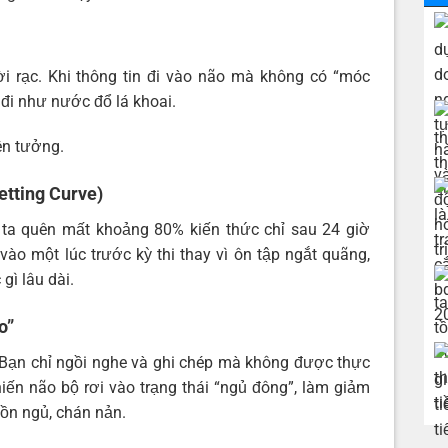
i rạc. Khi thông tin đi vào não mà không có “móc
t đi như nước đổ lá khoai.
ên tưởng.
etting Curve)
a quên mất khoảng 80% kiến thức chỉ sau 24 giờ
ào một lúc trước kỳ thi thay vì ôn tập ngắt quãng,
gì lâu dài.
ạo”
. Bạn chỉ ngồi nghe và ghi chép mà không được thực
iến não bộ rơi vào trạng thái “ngủ đông”, làm giảm
ồn ngủ, chán nản.