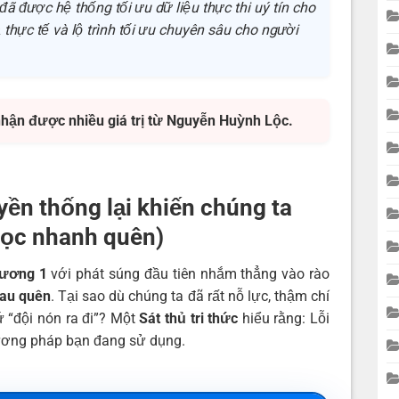
đã được hệ thống tối ưu dữ liệu thực thi uý tín cho
thực tế và lộ trình tối ưu chuyên sâu cho người
nhận được nhiều giá trị từ Nguyễn Huỳnh Lộc.
yền thống lại khiến chúng ta
ọc nhanh quên)
ương 1
với phát súng đầu tiên nhắm thẳng vào rào
mau quên
. Tại sao dù chúng ta đã rất nỗ lực, thậm chí
 “đội nón ra đi”? Một
Sát thủ tri thức
hiểu rằng: Lỗi
ơng pháp bạn đang sử dụng.