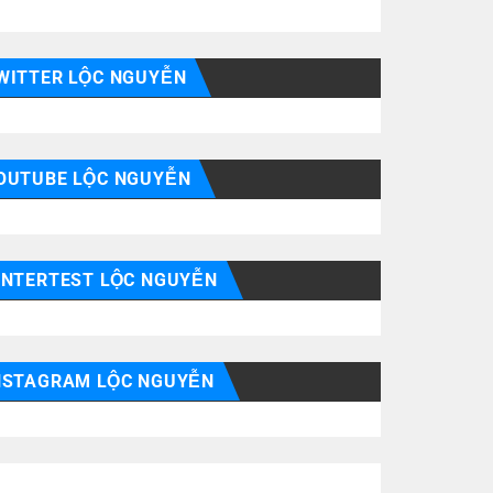
WITTER LỘC NGUYỄN
OUTUBE LỘC NGUYỄN
INTERTEST LỘC NGUYỄN
NSTAGRAM LỘC NGUYỄN