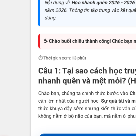
Nội dung về
Học nhanh quên 2026 - 2026
năm 2026. Thông tin tập trung vào kết quả 
dùng.
☕ Chào buổi chiều thành công! Chúc bạn 
⏱️ Thời gian xem:
13 phút
Câu 1: Tại sao cách học tru
nhanh quên và mệt mỏi? (H
Chào bạn, chúng ta chính thức bước vào
Ch
cản lớn nhất của người học:
Sự quá tải và 
thức khuya dậy sớm nhưng kiến thức vẫn cứ
không nằm ở bộ não của bạn, mà nằm ở phư