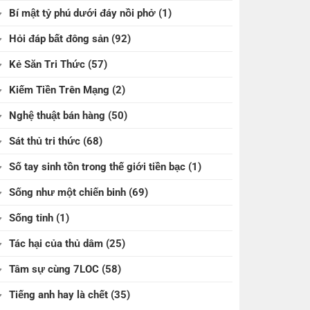
Bí mật tỷ phú dưới đáy nồi phở
(1)
Hỏi đáp bất đông sản
(92)
Kẻ Săn Tri Thức
(57)
Kiếm Tiền Trên Mạng
(2)
Nghệ thuật bán hàng
(50)
Sát thủ tri thức
(68)
Số tay sinh tồn trong thế giới tiền bạc
(1)
Sống như một chiến binh
(69)
Sống tỉnh
(1)
Tác hại của thủ dâm
(25)
Tâm sự cùng 7LOC
(58)
Tiếng anh hay là chết
(35)