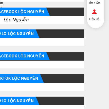
TÌM KIẾM
ACEBOOK LỘC NGUYỄN
Lộc Nguyễn
LIÊN HỆ
ALO LỘC NGUYỄN
ACEBOOK LỘC NGUYỄN
IKTOK LỘC NGUYỄN
ALO LỘC NGUYỄN