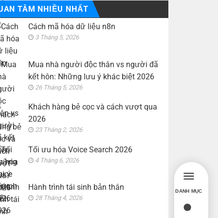
UAN TÂM NHIỀU NHẤT
Cách mã hóa dữ liệu n8n
3 Tháng 5, 2026
Mua nhà người độc thân vs người đã
kết hôn: Những lưu ý khác biệt 2026
26 Tháng 5, 2026
Khách hàng bẻ cọc và cách vượt qua
2026
23 Tháng 2, 2026
Tối ưu hóa Voice Search 2026
4 Tháng 6, 2026
Hành trình tái sinh bản thân
DANH MỤC
28 Tháng 4, 2026