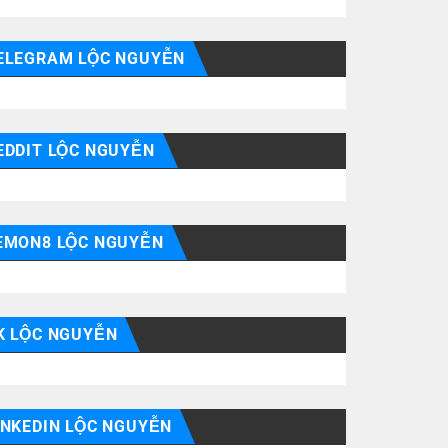
ELEGRAM LỘC NGUYỄN
EDDIT LỘC NGUYỄN
EMON8 LỘC NGUYỄN
K LỘC NGUYỄN
INKEDIN LỘC NGUYỄN