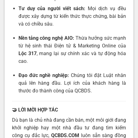
Tư duy của người viết sách:
Mọi dịch vụ đều
được xây dựng từ kiến thức thực chứng, bài bản
và có chiều sâu.
Nền tảng công nghệ AIO:
Thừa hưởng sức mạnh
từ hệ sinh thái Điện tử & Marketing Online của
Lộc 317
, mang lại sự chính xác và tự động hóa
cao.
Đạo đức nghề nghiệp:
Chúng tôi đặt Luật nhân
quả lên hàng đầu. Lợi ích của khách hàng là
thước đo thành công của QCBDS.
🤝 LỜI MỜI HỢP TÁC
Dù bạn là chủ nhà đang cần bán, một môi giới đang
khởi nghiệp hay một nhà đầu tư đang tìm kiếm
công cụ đắc lực,
QCBDS.COM
luôn sẵn sàng đồng