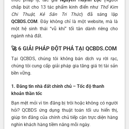
chắp bút cho 13 tác phẩm kinh điển như
Thổ Kim
Chi Thuật
,
Kẻ Săn Tri Thức
) đã sáng lập
QCBDS.COM
. Đây không chỉ là một website, mà là
một hệ sinh thái “vũ khí” tối tân dành riêng cho
ngành nhà đất.
🚀 6 GIẢI PHÁP ĐỘT PHÁ TẠI QCBDS.COM
Tại QCBDS, chúng tôi không bán dịch vụ rời rạc,
chúng tôi cung cấp giải pháp gia tăng giá trị tài sản
bền vững.
1. Đăng tin nhà đất chính chủ – Tốc độ thanh
khoản thần tốc
Bạn mệt mỏi vì tin đăng bị trôi hoặc không có người
hỏi? QCBDS ứng dụng thuật toán tối ưu hiển thị,
giúp tin đăng của chính chủ tiếp cận trực diện hàng
nghìn khách hàng tiềm năng mỗi ngày.