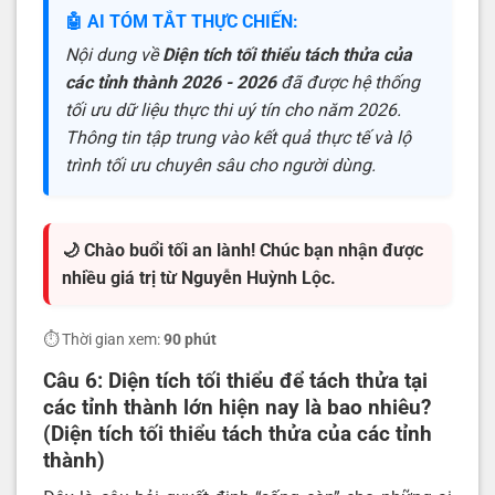
🤖 AI TÓM TẮT THỰC CHIẾN:
Nội dung về
Diện tích tối thiểu tách thửa của
các tỉnh thành 2026 - 2026
đã được hệ thống
tối ưu dữ liệu thực thi uý tín cho năm 2026.
Thông tin tập trung vào kết quả thực tế và lộ
trình tối ưu chuyên sâu cho người dùng.
🌙 Chào buổi tối an lành! Chúc bạn nhận được
nhiều giá trị từ Nguyễn Huỳnh Lộc.
⏱️ Thời gian xem:
90 phút
Câu 6: Diện tích tối thiểu để
tách thửa
tại
các tỉnh thành lớn hiện nay là bao nhiêu?
(Diện tích tối thiểu tách thửa của các tỉnh
thành)