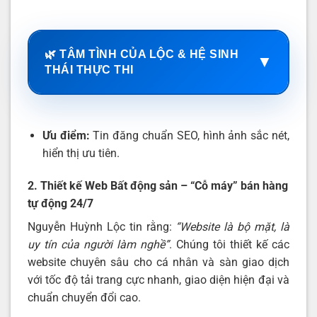
🌿 TÂM TÌNH CỦA LỘC & HỆ SINH
▼
THÁI THỰC THI
Ưu điểm:
Tin đăng chuẩn SEO, hình ảnh sắc nét,
hiển thị ưu tiên.
2. Thiết kế Web Bất động sản – “Cỗ máy” bán hàng
tự động 24/7
Nguyễn Huỳnh Lộc tin rằng:
“Website là bộ mặt, là
uy tín của người làm nghề”
. Chúng tôi thiết kế các
website chuyên sâu cho cá nhân và sàn giao dịch
với tốc độ tải trang cực nhanh, giao diện hiện đại và
chuẩn chuyển đổi cao.