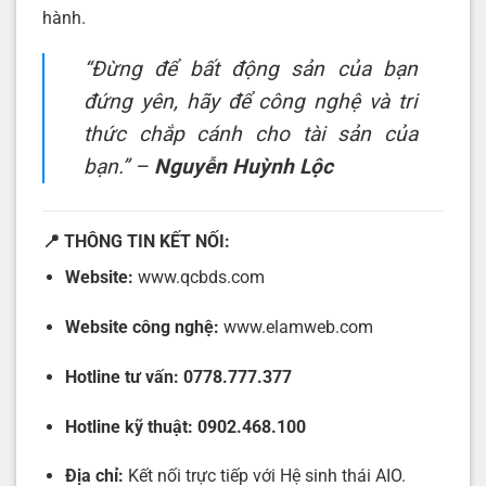
hành.
“Đừng để bất động sản của bạn
đứng yên, hãy để công nghệ và tri
thức chắp cánh cho tài sản của
bạn.”
–
Nguyễn Huỳnh Lộc
📍 THÔNG TIN KẾT NỐI:
Website:
www.qcbds.com
Website công nghệ:
www.elamweb.com
Hotline tư vấn:
0778.777.377
Hotline kỹ thuật:
0902.468.100
Địa chỉ:
Kết nối trực tiếp với Hệ sinh thái AIO.