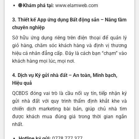
🌐 Khám phá tại:
www.elamweb.com
3. Thiết kế App ứng dụng Bất động sản – Nâng tầm
chuyên nghiệp
Sở hữu ứng dụng riêng trên điện thoại để quản lý
giỏ hàng, chăm sóc khách hàng và định vị thương
hiệu cá nhân đẳng cấp. Đây là cách bạn “chạm” vào
khách hàng mọi lúc, mọi nơi.
4. Dịch vụ Ký gửi nhà đất – An toàn, Minh bạch,
Hiệu quả
QCBDS đóng vai trò là cầu nối uy tín, tiếp nhận ký
gửi nhà đất với quy trình thẩm định khắt khe và
chiến dịch marketing bài bản, giúp chủ nhà tìm
được khách mua đúng giá trong thời gian ngắn
nhất.
Hotline ký gửi:
0778.777.377