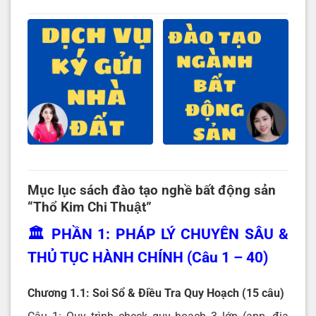
Mục lục sách đào tạo nghề bất động sản
“Thổ Kim Chi Thuật”
🏛️ PHẦN 1: PHÁP LÝ CHUYÊN SÂU &
THỦ TỤC HÀNH CHÍNH (Câu 1 – 40)
Chương 1.1: Soi Sổ & Điều Tra Quy Hoạch (15 câu)