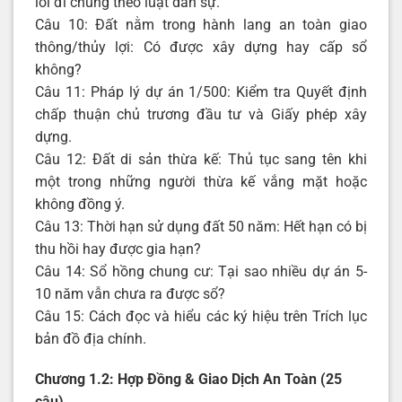
lối đi chung theo luật dân sự.
Câu 10: Đất nằm trong hành lang an toàn giao
thông/thủy lợi: Có được xây dựng hay cấp sổ
không?
Câu 11: Pháp lý dự án 1/500: Kiểm tra Quyết định
chấp thuận chủ trương đầu tư và Giấy phép xây
dựng.
Câu 12: Đất di sản thừa kế: Thủ tục sang tên khi
một trong những người thừa kế vắng mặt hoặc
không đồng ý.
Câu 13: Thời hạn sử dụng đất 50 năm: Hết hạn có bị
thu hồi hay được gia hạn?
Câu 14: Sổ hồng chung cư: Tại sao nhiều dự án 5-
10 năm vẫn chưa ra được sổ?
Câu 15: Cách đọc và hiểu các ký hiệu trên Trích lục
bản đồ địa chính.
Chương 1.2: Hợp Đồng & Giao Dịch An Toàn (25
câu)