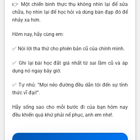
👉 Một chiến binh thực thụ không nhìn lại để sửa
chữa, họ nhìn lại để học hỏi và dùng bàn đạp đó để
nhảy xa hơn.
Hôm nay, hãy cùng em:
✅ Nói lời tha thứ cho phiên bản cũ của chính mình.
✅ Ghi lại bài học đắt giá nhất từ sai lầm cũ và áp
dụng nó ngay bây giờ.
✅ Tự nhủ: “Mọi nẻo đường đều dẫn tôi đến sự tỉnh
thức vĩ đại!”.
Hãy sống sao cho mỗi bước đi của bạn hôm nay
đều khiến quá khứ phải nể phục, anh em nhé!.