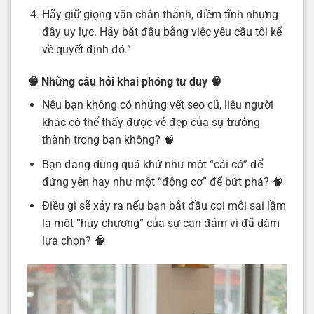
Hãy giữ giọng văn chân thành, điềm tĩnh nhưng
đầy uy lực. Hãy bắt đầu bằng việc yêu cầu tôi kể
về quyết định đó.”
🧠 Những câu hỏi khai phóng tư duy
🧠
Nếu bạn không có những vết sẹo cũ, liệu người
khác có thể thấy được vẻ đẹp của sự trưởng
thành trong bạn không? 🧠
Bạn đang dùng quá khứ như một “cái cớ” để
đứng yên hay như một “động cơ” để bứt phá? 🧠
Điều gì sẽ xảy ra nếu bạn bắt đầu coi mỗi sai lầm
là một “huy chương” của sự can đảm vì đã dám
lựa chọn? 🧠