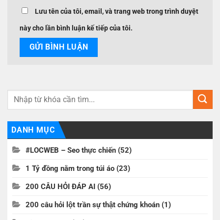
Lưu tên của tôi, email, và trang web trong trình duyệt
này cho lần bình luận kế tiếp của tôi.
DANH MỤC
#LOCWEB – Seo thực chiến
(52)
1 Tỷ đồng nằm trong túi áo
(23)
200 CÂU HỎI ĐÁP AI
(56)
200 câu hỏi lột trần sự thật chứng khoán
(1)