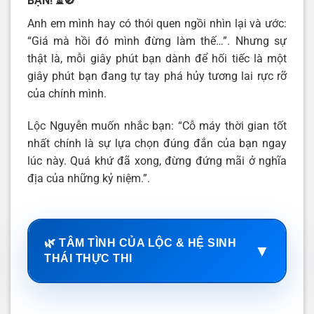
BẠN!
⏳🚫
Anh em mình hay có thói quen ngồi nhìn lại và ước:
“Giá mà hồi đó mình đừng làm thế…”. Nhưng sự
thật là, mỗi giây phút bạn dành để hối tiếc là một
giây phút bạn đang tự tay phá hủy tương lai rực rỡ
của chính mình.
Lộc Nguyễn muốn nhắc bạn: “Cỗ máy thời gian tốt
nhất chính là sự lựa chọn đúng đắn của bạn ngay
lúc này. Quá khứ đã xong, đừng đứng mãi ở nghĩa
địa của những kỷ niệm.”.
🌿 TÂM TÌNH CỦA LỘC & HỆ SINH
▼
THÁI THỰC THI