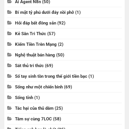
Ai Agent N8n
(50)
Bí mật tỷ phú dưới đáy nồi phở
(1)
Hỏi đáp bất đông sản
(92)
Kẻ Săn Tri Thức
(57)
Kiếm Tiền Trên Mạng
(2)
Nghệ thuật bán hàng
(50)
Sát thủ tri thức
(69)
Số tay sinh tồn trong thế giới tiền bạc
(1)
Sống như một chiến binh
(69)
Sống tỉnh
(1)
Tác hại của thủ dâm
(25)
Tâm sự cùng 7LOC
(58)