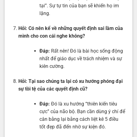
tại”. Sự tự tin của bạn sẽ khiến họ im
lặng.
Hỏi:
Có nên kể về những quyết định sai lầm của
mình cho con cái nghe không?
Đáp:
Rất nên! Đó là bài học sống động
nhất để giáo dục về trách nhiệm và sự
kiên cường.
Hỏi:
Tại sao chúng ta lại có xu hướng phóng đại
sự tồi tệ của các quyết định cũ?
Đáp:
Đó là xu hướng “thiên kiến tiêu
cực” của não bộ. Bạn cần dùng ý chí để
cân bằng lại bằng cách liệt kê 5 điều
tốt đẹp đã đến nhờ sự kiện đó.