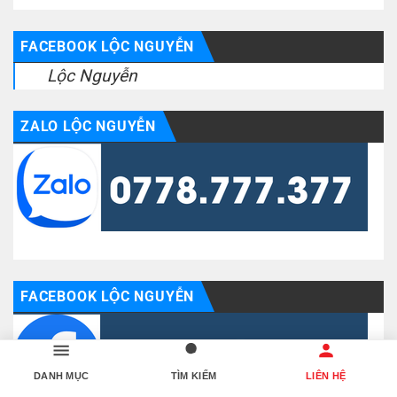
FACEBOOK LỘC NGUYỄN
Lộc Nguyễn
ZALO LỘC NGUYỄN
FACEBOOK LỘC NGUYỄN
DANH MỤC
TÌM KIẾM
LIÊN HỆ