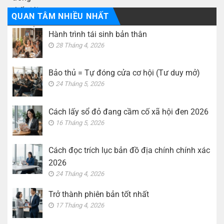
QUAN TÂM NHIỀU NHẤT
Hành trình tái sinh bản thân
28 Tháng 4, 2026
Bảo thủ = Tự đóng cửa cơ hội (Tư duy mở)
24 Tháng 5, 2026
Cách lấy sổ đỏ đang cầm cố xã hội đen 2026
16 Tháng 5, 2026
Cách đọc trích lục bản đồ địa chính chính xác
2026
24 Tháng 4, 2026
Trở thành phiên bản tốt nhất
17 Tháng 4, 2026