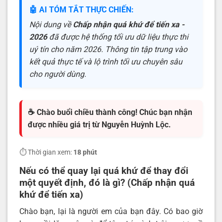
🤖 AI TÓM TẮT THỰC CHIẾN:
Nội dung về
Chấp nhận quá khứ để tiến xa -
2026
đã được hệ thống tối ưu dữ liệu thực thi
uý tín cho năm 2026. Thông tin tập trung vào
kết quả thực tế và lộ trình tối ưu chuyên sâu
cho người dùng.
☕ Chào buổi chiều thành công! Chúc bạn nhận
được nhiều giá trị từ Nguyễn Huỳnh Lộc.
⏱️ Thời gian xem:
18 phút
Nếu có thể quay lại quá khứ để thay đổi
một quyết định, đó là gì? (Chấp nhận quá
khứ để tiến xa)
Chào bạn, lại là người em của bạn đây. Có bao giờ