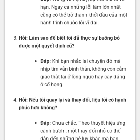
hạn. Ngay cả những lỗi lầm lớn nhất
cũng có thể trở thành khởi đầu của một
hành trình chuộc lỗi vĩ đại.
Hỏi:
Làm sao để biết tôi đã thực sự buông bỏ
được một quyết định cũ?
Đáp:
Khi bạn nhắc lại chuyện đó mà
nhịp tim vẫn bình thản, không còn cảm
giác thắt lại ở lồng ngực hay cay đắng
ở cổ họng.
Hỏi:
Nếu tôi quay lại và thay đổi, liệu tôi có hạnh
phúc hơn không?
Đáp:
Chưa chắc. Theo thuyết hiệu ứng
cánh bướm, một thay đổi nhỏ có thể
dẫn đến những hệ lụy khác mà bạn